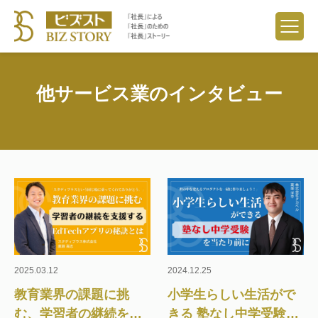
他サービス業のインタビュー
2025.03.12
2024.12.25
教育業界の課題に挑
小学生らしい生活がで
む、学習者の継続を支
きる 塾なし中学受験を