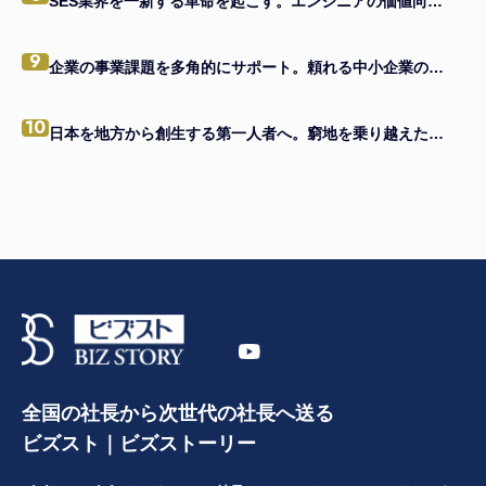
SES業界を一新する革命を起こす。エンジニアの価値向上を掲げる、エンジニアファースト企業。
9
企業の事業課題を多角的にサポート。頼れる中小企業の駆け込み寺へ
10
日本を地方から創生する第一人者へ。窮地を乗り越えたメンバーと共に。
全国の社長から次世代の社長へ送る
ビズスト｜ビズストーリー