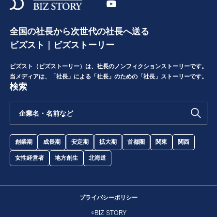
全国の社長から次世代の社長へ送る
ビズスト｜ビズストーリー
ビズスト（ビズストーリー）は、社長のノンフィクションストーリーです。
当メディアは、「社長」による「社長」のための「社長」ストーリーです。
検索
創業期
成長期
安定期
拡大期
首都圏
関東
関西
女性経営者
地方創生
北海道
プライバシーポリシー
©BIZ STORY