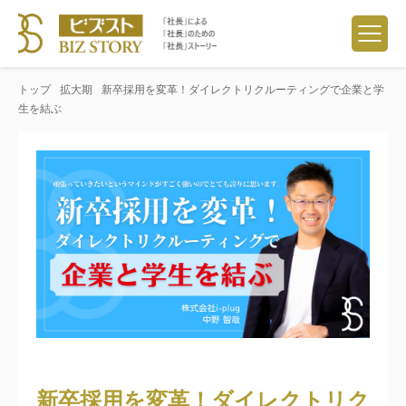
トップ
拡大期
新卒採用を変革！ダイレクトリクルーティングで企業と学
生を結ぶ
新卒採用を変革！ダイレクトリク