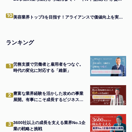
10
美容業界トップ3を目指す！アライアンスで価値向上を実現する経営者の戦略
ランキング
労務支援で労働者と雇用者をつなぐ。
1
時代の変化に対応する「維新」
豊富な業界経験を活かした攻めの事業
2
展開。有事にこそ成長するビジネスを
創り出す
3600社以上の成長を支える業界No.1企
3
業の戦略と挑戦