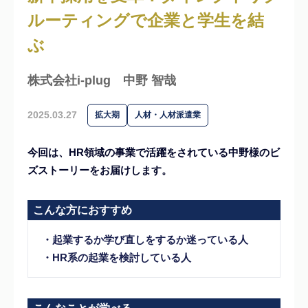
ルーティングで企業と学生を結
ぶ
株式会社i-plug
中野 智哉
2025.03.27
拡大期
人材・人材派遣業
今回は、HR領域の事業で活躍をされている中野様のビ
ズストーリーをお届けします。
こんな方におすすめ
・起業するか学び直しをするか迷っている人
・HR系の起業を検討している人