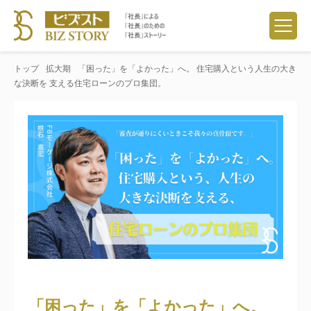
トップ
拡大期
「困った」を「よかった」へ。 住宅購入という人生の大き
な決断を 支える住宅ローンのプロ集団。
「困った」を「よかった」へ。