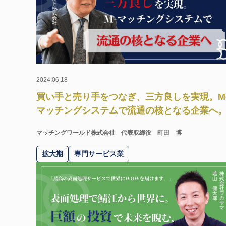
2024.06.18
買い手と売り手をつなぎ、三方良しを実現。M
マッチングシステムで流通の核となる企業へ
マッチングワールド株式会社
代表取締役 町田 博
拡大期
専門サービス業