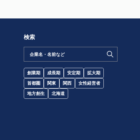
検索
創業期
成長期
安定期
拡大期
首都圏
関東
関西
女性経営者
地方創生
北海道