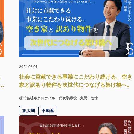
2024.08.01
に
社会に貢献できる事業にこだわり続ける。空き
目
家と訳あり物件を次世代につなげる架け橋へ。
株式会社ネクスウィル
代表取締役 丸岡 智幸
拡大期
不動産