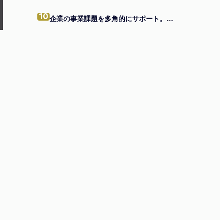
10
企業の事業課題を多角的にサポート。頼れる中小企業の駆け込み寺へ