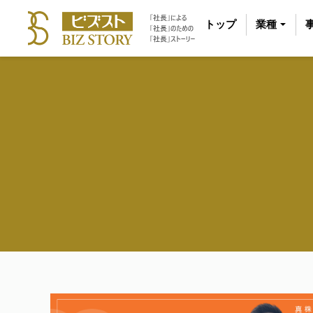
トップ
業種