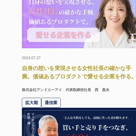
2024.07.27
自身の想いを実現させる女性社長の確かな手
腕。価値あるプロダクトで愛せる企業を作る
株式会社アンドエーアイ
代表取締役社長 西 真央
拡大期
通信業