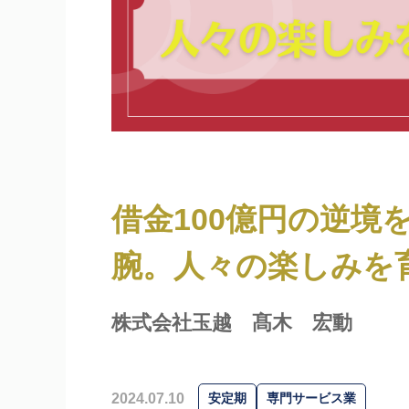
借金100億円の逆境
腕。人々の楽しみを
株式会社玉越
髙木 宏動
2024.07.10
安定期
専門サービス業