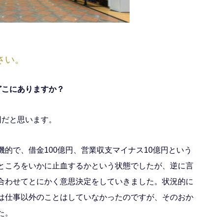
さい。
どこにありますか？
因だと思います。
的で、借金100億円、営業収支マイナス10億円という
ところをいかに止血するかという状態でしたが、逆に言
合わせてとにかく意思決定をしていきました。状況的に
は仕事以外のことはしていなかったのですが、そのおか
た。