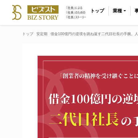
トップ
業種
トップ
安定期
借金100億円の逆境を跳ね返す二代目社長の手腕。