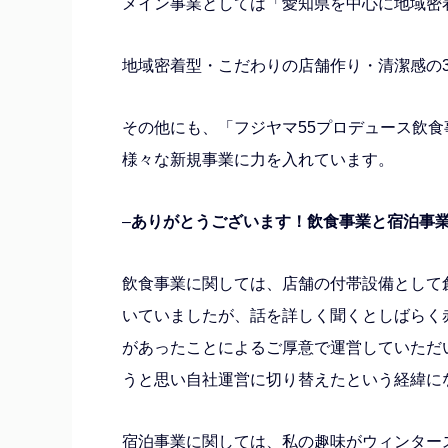
メイン事業としては「愛知県を中心に地域密
地域密着型・こだわりの店舗作り・清潔感の
その他にも、「フジヤマ55プロデュース飲食事業
様々な新規事業に力を入れています。
–
ありがとうございます！飲食事業と宿泊事
飲食事業に関しては、店舗の付帯設備として
いていましたが、話を詳しく聞くとしばらく
があったことによるご厚意で運営していただ
うと思い自社運営に切り替えたという経緯に
宿泊事業に関しては、私の趣味がウィンター