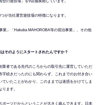
着型の遊技場」を9店舗展開しています。
3つが当社運営遊技場の特徴になります。
」「Hakuba MAHOROBA等の宿泊事業」、その他
業はそのようにスタートされたんですか？
創業者である先代のころからの取引先に運営していただ
赤字続きだったのにも関わらず、これまでのお付き合い
いていたことがわかり、このままでは迷惑をかけてしま
なります。
スポーツだからということが大きく絡んできます。日本