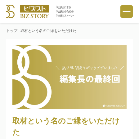
トップ
取材という名のご縁をいただけた
取材という名のご縁をいただけ
た