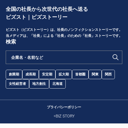
全国の社長から次世代の社長へ送る
ビズスト｜ビズストーリー
ビズスト（ビズストーリー）は、社長のノンフィクションストーリーです。
当メディアは、「社長」による「社長」のための「社長」ストーリーです。
検索
創業期
成長期
安定期
拡大期
首都圏
関東
関西
女性経営者
地方創生
北海道
プライバシーポリシー
©BIZ STORY