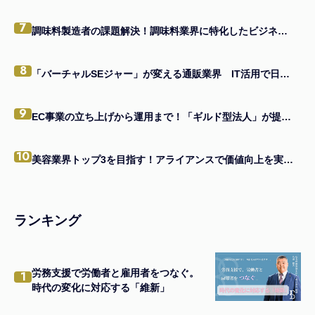
7
調味料製造者の課題解決！調味料業界に特化したビジネスモデルの真髄
8
「バーチャルSEジャー」が変える通販業界 IT活用で日本一を目指す企業の味方になる
9
EC事業の立ち上げから運用まで！「ギルド型法人」が提供する一貫支援とは
10
美容業界トップ3を目指す！アライアンスで価値向上を実現する経営者の戦略
ランキング
労務支援で労働者と雇用者をつなぐ。
1
時代の変化に対応する「維新」