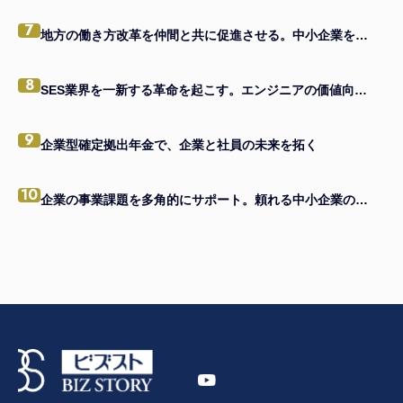
7
地方の働き方改革を仲間と共に促進させる。中小企業を元気にする四代目社長のビジョン。
8
SES業界を一新する革命を起こす。エンジニアの価値向上を掲げる、エンジニアファースト企業。
9
企業型確定拠出年金で、企業と社員の未来を拓く
10
企業の事業課題を多角的にサポート。頼れる中小企業の駆け込み寺へ