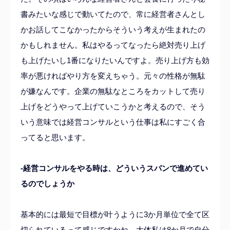
書みたいな感じで動いてたので、常に経営者さんとし
かお話してこなかったからそういう考えが生まれたの
かもしれません。私はやるってなったら絶対売り上げ
も上げたいし1番になりたいんですよ。売り上げ方も効
率が悪ければやり方を変えちゃう。元々の性格が無駄
が嫌なんです。企業の無駄なところをカットして売り
上げをどうやって上げていこうかと考えるので、そう
いう意味では経営コンサルという仕事は私にすごく合
ってると思います。
-経営コンサルをやる時は、どういうスパンで進めてい
るのでしょうか
基本的には最短で目標が叶うように3か月単位で全て区
切られているって感じですかね。大体私は8か月で自分