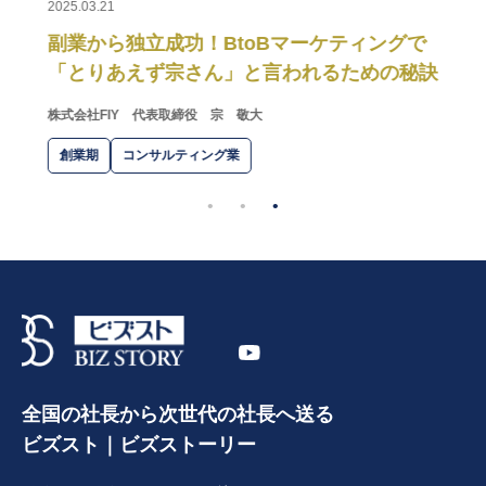
2025.03.21
ィン
副業から独立成功！BtoBマーケティングで
「とりあえず宗さん」と言われるための秘訣
株式会社FIY
代表取締役 宗 敬大
創業期
コンサルティング業
全国の社長から次世代の社長へ送る
ビズスト｜ビズストーリー