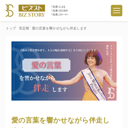
トップ
安定期
愛の言葉を響かせながら伴走します
愛の言葉を響かせながら伴走し