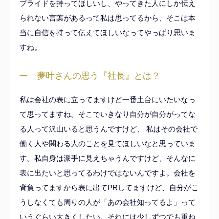
プライドを持ってほしいし、やってきた人にしか伝え
られない言葉があるって私は思ってるから、そこは本
当に自信を持って伝えてほしいなってやっぱり思いま
すね。
夢叶さんの思う『社長』
とは？
私は会社の表に立ってますけど一番土台にいたいなっ
て思ってますね。そこでいきなり自分が自分がってな
る人って沢山いると思うんですけど、 私はその会社で
働く人や関わる人のことを見てほしいなと思っていま
す。私自身は派手に見えちゃうんですけど、そんなに
表に出たいと思ってるわけではないんですよ。会社を
背負ってますから表に出てPRしてますけど、自分がこ
うしなくても周りの人が「あの会社知ってるよ」って
いうぐらい大きくしたい。それには少しずつでも重ね