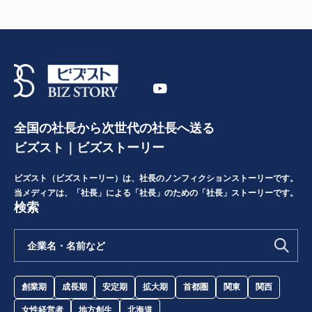
全国の社長から次世代の社長へ送る
ビズスト｜ビズストーリー
ビズスト（ビズストーリー）は、社長のノンフィクションストーリーです。
当メディアは、「社長」による「社長」のための「社長」ストーリーです。
検索
創業期
成長期
安定期
拡大期
首都圏
関東
関西
女性経営者
地方創生
北海道