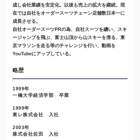
成し会社業績を安定化。以後も売上の拡大を継続。現
在では自社をオーダースーツチェーン店舗数日本一に
成長させる。
自社オーダースーツPRの為、自社スーツを纏い、スキ
ージャンプを飛ぶ、富士山頂から山スキーを滑る、東
京マラソンを走る等のチャレンジを行い、動画を
YouTubeにアップしている。
略歴
1999年
一橋大学経済学部 卒業
1999年
東レ株式会社 入社
2003年
株式会社佐田 入社